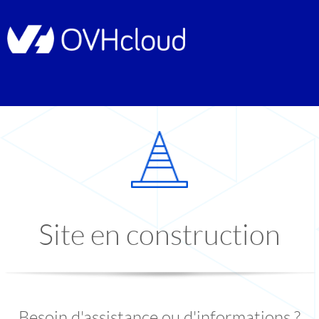
Site en construction
Besoin d'assistance ou d'informations ?